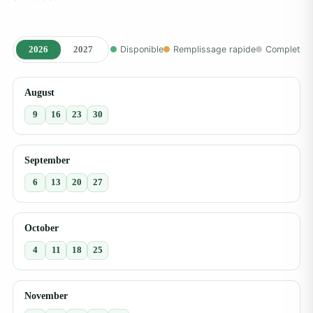
2026
2027
Disponible
Remplissage rapide
Complet
August
9
16
23
30
September
6
13
20
27
October
4
11
18
25
November