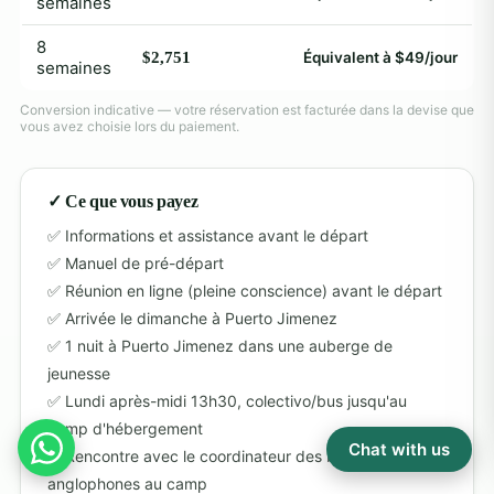
semaines
8
$2,751
Équivalent à $49/jour
semaines
Conversion indicative — votre réservation est facturée dans la devise que
vous avez choisie lors du paiement.
✓ Ce que vous payez
Informations et assistance avant le départ
Manuel de pré-départ
Réunion en ligne (pleine conscience) avant le départ
Arrivée le dimanche à Puerto Jimenez
1 nuit à Puerto Jimenez dans une auberge de
jeunesse
Lundi après-midi 13h30, colectivo/bus jusqu'au
camp d'hébergement
Chat with us
Rencontre avec le coordinateur des bénévoles
anglophones au camp