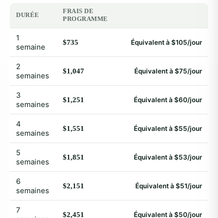
FRAIS DE
DURÉE
PROGRAMME
1
$735
Équivalent à $105/jour
semaine
2
$1,047
Équivalent à $75/jour
semaines
3
$1,251
Équivalent à $60/jour
semaines
4
$1,551
Équivalent à $55/jour
semaines
5
$1,851
Équivalent à $53/jour
semaines
6
$2,151
Équivalent à $51/jour
semaines
7
$2,451
Équivalent à $50/jour