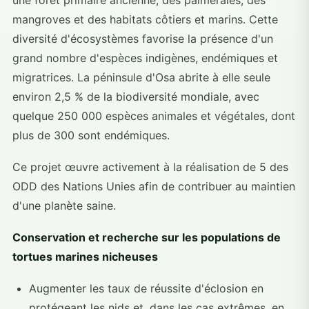
une forêt primaire ancienne, des palmeraies, des
mangroves et des habitats côtiers et marins. Cette
diversité d'écosystèmes favorise la présence d'un
grand nombre d'espèces indigènes, endémiques et
migratrices. La péninsule d'Osa abrite à elle seule
environ 2,5 % de la biodiversité mondiale, avec
quelque 250 000 espèces animales et végétales, dont
plus de 300 sont endémiques.
Ce projet œuvre activement à la réalisation de 5 des
ODD des Nations Unies afin de contribuer au maintien
d'une planète saine.
Conservation et recherche sur les populations de
tortues marines nicheuses
Augmenter les taux de réussite d'éclosion en
protégeant les nids et, dans les cas extrêmes, en