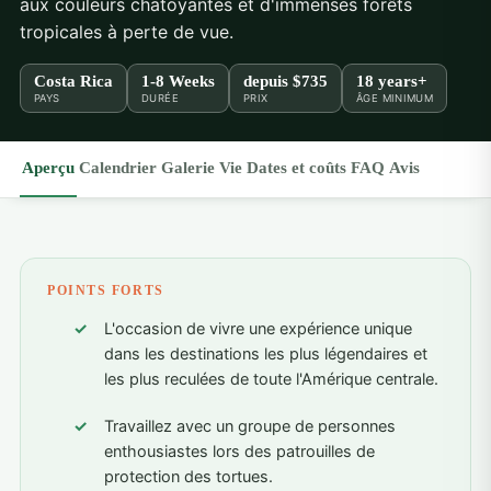
aux couleurs chatoyantes et d'immenses forêts
tropicales à perte de vue.
Costa Rica
1-8 Weeks
depuis
$735
18 years+
PAYS
DURÉE
PRIX
ÂGE MINIMUM
Aperçu
Calendrier
Galerie
Vie
Dates et coûts
FAQ
Avis
POINTS FORTS
L'occasion de vivre une expérience unique
dans les destinations les plus légendaires et
les plus reculées de toute l'Amérique centrale.
Travaillez avec un groupe de personnes
enthousiastes lors des patrouilles de
protection des tortues.