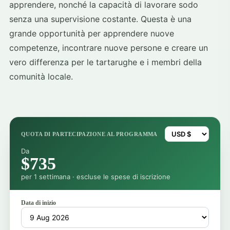
apprendere, nonché la capacità di lavorare sodo
senza una supervisione costante. Questa è una
grande opportunità per apprendere nuove
competenze, incontrare nuove persone e creare un
vero differenza per le tartarughe e i membri della
comunità locale.
QUOTA DI PARTECIPAZIONE AL PROGRAMMA
Da
$735
per 1 settimana · escluse le spese di iscrizione
Data di inizio