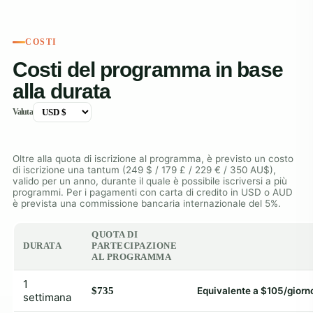
COSTI
Costi del programma in base
alla durata
Valuta
Oltre alla quota di iscrizione al programma, è previsto un costo
di iscrizione una tantum (249 $ / 179 £ / 229 € / 350 AU$),
valido per un anno, durante il quale è possibile iscriversi a più
programmi. Per i pagamenti con carta di credito in USD o AUD
è prevista una commissione bancaria internazionale del 5%.
QUOTA DI
DURATA
PARTECIPAZIONE
AL PROGRAMMA
1
$735
Equivalente a $105/giorn
settimana