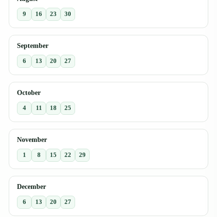
9
16
23
30
September
6
13
20
27
October
4
11
18
25
November
1
8
15
22
29
December
6
13
20
27