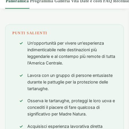
Panoramica
Programma
Galleria
Vita
Date e costi
FAQ
Recensi
PUNTI SALIENTI
Un'opportunità per vivere un'esperienza
indimenticabile nelle destinazioni più
leggendarie e al contempo più remote di tutta
l'America Centrale.
Lavora con un gruppo di persone entusiaste
durante le pattuglie per la protezione delle
tartarughe.
Osserva le tartarughe, proteggi le loro uova e
concediti il piacere di fare qualcosa di
significativo per Madre Natura.
Acquisisci esperienza lavorativa diretta