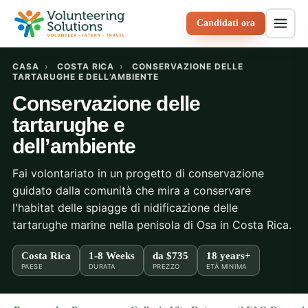
Candidati ora
CASA
›
COSTA RICA
›
CONSERVAZIONE DELLE
TARTARUGHE E DELL’AMBIENTE
Conservazione delle
tartarughe e
dell’ambiente
Fai volontariato in un progetto di conservazione
guidato dalla comunità che mira a conservare
l'habitat delle spiagge di nidificazione delle
tartarughe marine nella penisola di Osa in Costa Rica.
Costa Rica
1-8 Weeks
da
$735
18 years+
PAESE
DURATA
PREZZO
ETÀ MINIMA