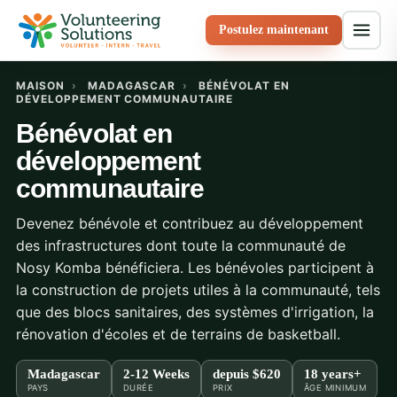
Postulez maintenant
MAISON
›
MADAGASCAR
›
BÉNÉVOLAT EN
DÉVELOPPEMENT COMMUNAUTAIRE
Bénévolat en
développement
communautaire
Devenez bénévole et contribuez au développement
des infrastructures dont toute la communauté de
Nosy Komba bénéficiera. Les bénévoles participent à
la construction de projets utiles à la communauté, tels
que des blocs sanitaires, des systèmes d'irrigation, la
rénovation d'écoles et de terrains de basketball.
Madagascar
2-12 Weeks
depuis
$620
18 years+
PAYS
DURÉE
PRIX
ÂGE MINIMUM