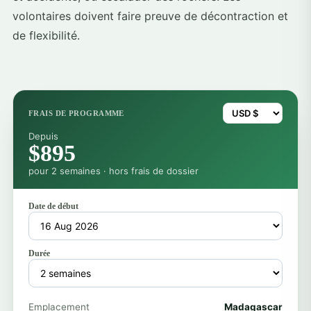
volontaires doivent faire preuve de décontraction et
de flexibilité.
FRAIS DE PROGRAMME
Depuis
$895
pour 2 semaines · hors frais de dossier
Date de début
Durée
Emplacement
Madagascar