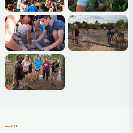
+3
VIE