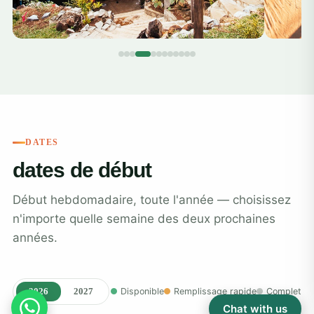
DATES
dates de début
Début hebdomadaire, toute l'année — choisissez
n'importe quelle semaine des deux prochaines
années.
2026
2027
Disponible
Remplissage rapide
Complet
Chat with us