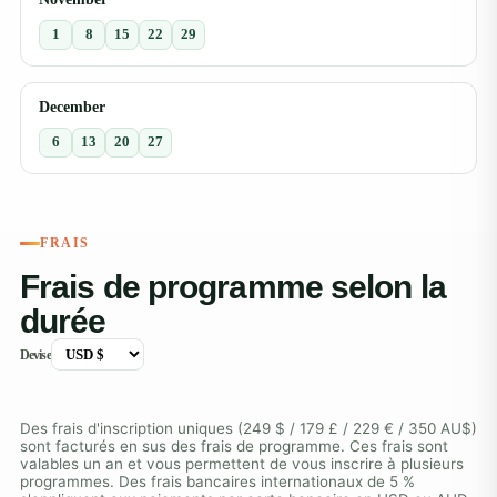
1
8
15
22
29
December
6
13
20
27
FRAIS
Frais de programme selon la
durée
Devise
Des frais d'inscription uniques (249 $ / 179 £ / 229 € / 350 AU$)
sont facturés en sus des frais de programme. Ces frais sont
valables un an et vous permettent de vous inscrire à plusieurs
programmes. Des frais bancaires internationaux de 5 %