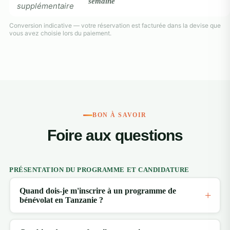
semaine
supplémentaire
Conversion indicative — votre réservation est facturée dans la devise que
vous avez choisie lors du paiement.
BON À SAVOIR
Foire aux questions
PRÉSENTATION DU PROGRAMME ET CANDIDATURE
Quand dois-je m'inscrire à un programme de
bénévolat en Tanzanie ?