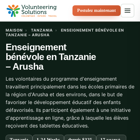
Postulez maintenant
MAISON
›
TANZANIA
›
ENSEIGNEMENT BÉNÉVOLE EN
TANZANIE – ARUSHA
Enseignement
bénévole en Tanzanie
– Arusha
Les volontaires du programme d'enseignement
travaillent principalement dans les écoles primaires de
la région d'Arusha et des environs, dans le but de
favoriser le développement éducatif des enfants
défavorisés. Ils participent également à une initiative
d'apprentissage en ligne, grâce à laquelle les élèves
reçoivent des tablettes éducatives.
Tanzania
1-24 Weeks
depuis
$325
17 years+