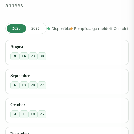
années.
2026
2027
Disponible
Remplissage rapide
Complet
August
9
16
23
30
September
6
13
20
27
October
4
11
18
25
November