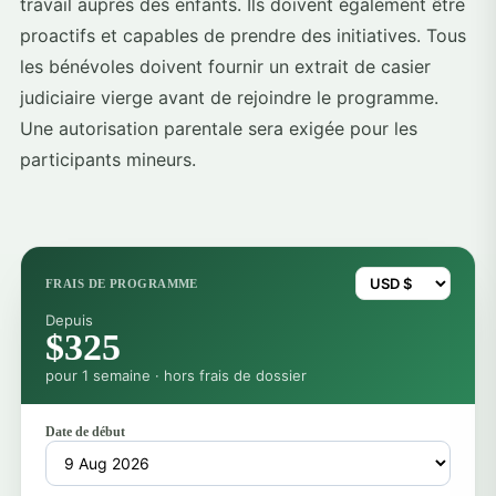
travail auprès des enfants. Ils doivent également être
proactifs et capables de prendre des initiatives. Tous
les bénévoles doivent fournir un extrait de casier
judiciaire vierge avant de rejoindre le programme.
Une autorisation parentale sera exigée pour les
participants mineurs.
FRAIS DE PROGRAMME
Depuis
$325
pour 1 semaine · hors frais de dossier
Date de début