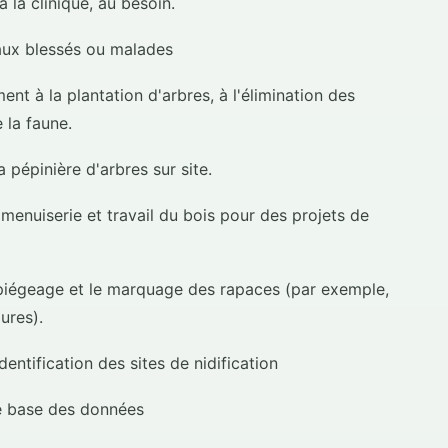
 la clinique, au besoin.
aux blessés ou malades
ent à la plantation d'arbres, à l'élimination des
 la faune.
 pépinière d'arbres sur site.
nuiserie et travail du bois pour des projets de
e piégeage et le marquage des rapaces (par exemple,
ures).
entification des sites de nidification
 de base des données