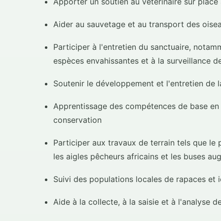
Apporter un soutien au vétérinaire sur place à
Aider au sauvetage et au transport des oise
Participer à l'entretien du sanctuaire, notamm
espèces envahissantes et à la surveillance de
Soutenir le développement et l'entretien de la
Apprentissage des compétences de base en me
conservation
Participer aux travaux de terrain tels que l
les aigles pêcheurs africains et les buses aug
Suivi des populations locales de rapaces et id
Aide à la collecte, à la saisie et à l'analyse