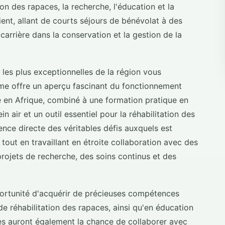
on des rapaces, la recherche, l'éducation et la
ent, allant de courts séjours de bénévolat à des
arrière dans la conservation et la gestion de la
n les plus exceptionnelles de la région vous
e offre un aperçu fascinant du fonctionnement
e en Afrique, combiné à une formation pratique en
n air et un outil essentiel pour la réhabilitation des
ence directe des véritables défis auxquels est
out en travaillant en étroite collaboration avec des
projets de recherche, des soins continus et des
portunité d'acquérir de précieuses compétences
e réhabilitation des rapaces, ainsi qu'en éducation
res auront également la chance de collaborer avec