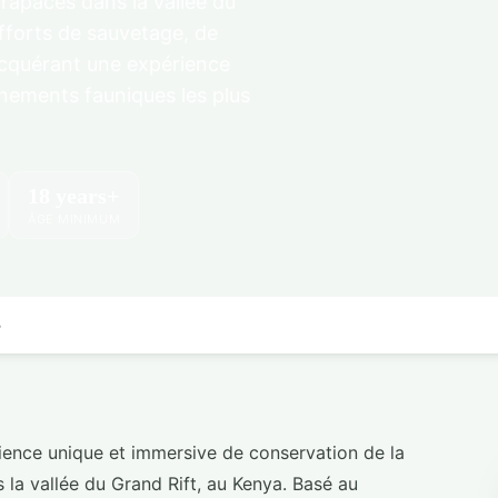
rapaces dans la vallée du
efforts de sauvetage, de
 acquérant une expérience
nnements fauniques les plus
18 years+
ÂGE MINIMUM
s
ence unique et immersive de conservation de la
 la vallée du Grand Rift, au Kenya. Basé au