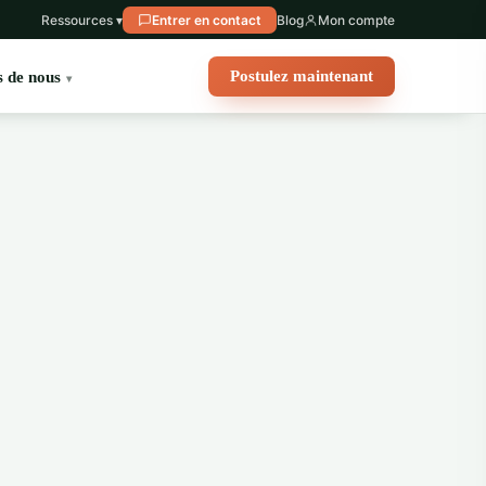
Ressources ▾
Entrer en contact
Blog
Mon compte
Postulez maintenant
 de nous