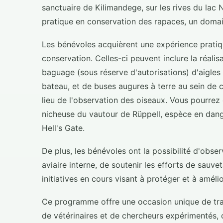
sanctuaire de Kilimandege, sur les rives du la
pratique en conservation des rapaces, un domain
Les bénévoles acquièrent une expérience pratiqu
conservation. Celles-ci peuvent inclure la réal
baguage (sous réserve d'autorisations) d'aigles
bateau, et de buses augures à terre au sein de
lieu de l'observation des oiseaux. Vous pourrez 
nicheuse du vautour de Rüppell, espèce en dange
Hell's Gate.
De plus, les bénévoles ont la possibilité d'obse
aviaire interne, de soutenir les efforts de sauve
initiatives en cours visant à protéger et à améli
Ce programme offre une occasion unique de trava
de vétérinaires et de chercheurs expérimentés, 