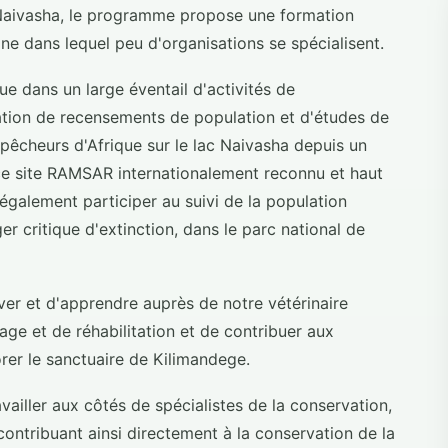
c Naivasha, le programme propose une formation
e dans lequel peu d'organisations se spécialisent.
e dans un large éventail d'activités de
isation de recensements de population et d'études de
 pêcheurs d'Afrique sur le lac Naivasha depuis un
 ce site RAMSAR internationalement reconnu et haut
également participer au suivi de la population
r critique d'extinction, dans le parc national de
rver et d'apprendre auprès de notre vétérinaire
tage et de réhabilitation et de contribuer aux
orer le sanctuaire de Kilimandege.
iller aux côtés de spécialistes de la conservation,
contribuant ainsi directement à la conservation de la