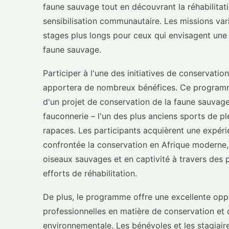
faune sauvage tout en découvrant la réhabilitati
sensibilisation communautaire. Les missions vari
stages plus longs pour ceux qui envisagent une c
faune sauvage.
Participer à l'une des initiatives de conservatio
apportera de nombreux bénéfices. Ce programm
d'un projet de conservation de la faune sauvag
fauconnerie – l'un des plus anciens sports de plei
rapaces. Les participants acquièrent une expéri
confrontée la conservation en Afrique moderne, t
oiseaux sauvages et en captivité à travers des 
efforts de réhabilitation.
De plus, le programme offre une excellente op
professionnelles en matière de conservation et d
environnementale. Les bénévoles et les stagiai