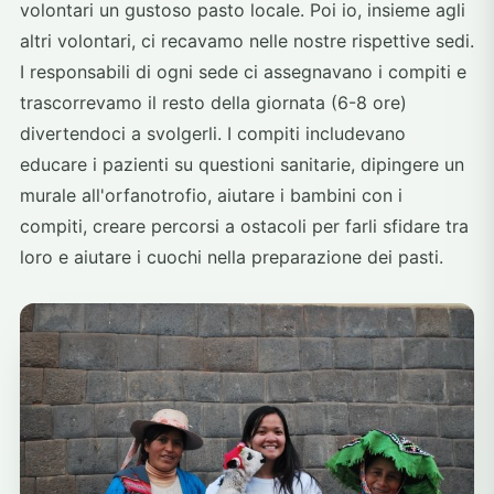
volontari un gustoso pasto locale. Poi io, insieme agli
altri volontari, ci recavamo nelle nostre rispettive sedi.
I responsabili di ogni sede ci assegnavano i compiti e
trascorrevamo il resto della giornata (6-8 ore)
divertendoci a svolgerli. I compiti includevano
educare i pazienti su questioni sanitarie, dipingere un
murale all'orfanotrofio, aiutare i bambini con i
compiti, creare percorsi a ostacoli per farli sfidare tra
loro e aiutare i cuochi nella preparazione dei pasti.