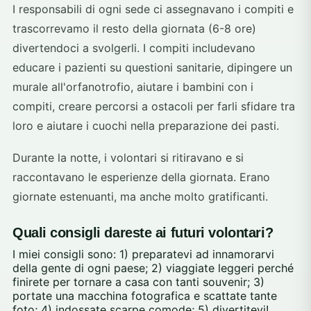
I responsabili di ogni sede ci assegnavano i compiti e
trascorrevamo il resto della giornata (6-8 ore)
divertendoci a svolgerli. I compiti includevano
educare i pazienti su questioni sanitarie, dipingere un
murale all'orfanotrofio, aiutare i bambini con i
compiti, creare percorsi a ostacoli per farli sfidare tra
loro e aiutare i cuochi nella preparazione dei pasti.
Durante la notte, i volontari si ritiravano e si
raccontavano le esperienze della giornata. Erano
giornate estenuanti, ma anche molto gratificanti.
Quali consigli dareste ai futuri volontari?
I miei consigli sono: 1) preparatevi ad innamorarvi
della gente di ogni paese; 2) viaggiate leggeri perché
finirete per tornare a casa con tanti souvenir; 3)
portate una macchina fotografica e scattate tante
foto; 4) indossate scarpe comode; 5) divertitevi!