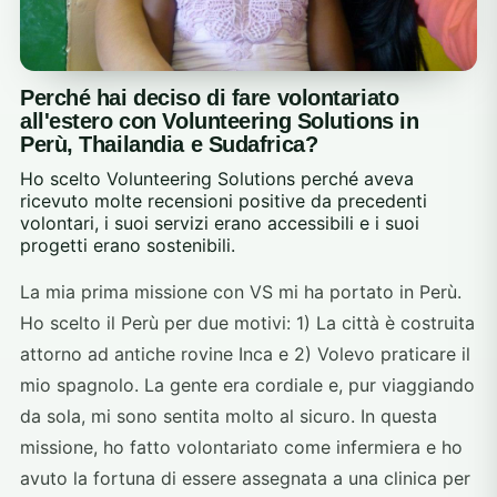
Perché hai deciso di fare volontariato
all'estero con Volunteering Solutions in
Perù, Thailandia e Sudafrica?
Ho scelto Volunteering Solutions perché aveva
ricevuto molte recensioni positive da precedenti
volontari, i suoi servizi erano accessibili e i suoi
progetti erano sostenibili.
La mia prima missione con VS mi ha portato in Perù.
Ho scelto il Perù per due motivi: 1) La città è costruita
attorno ad antiche rovine Inca e 2) Volevo praticare il
mio spagnolo. La gente era cordiale e, pur viaggiando
da sola, mi sono sentita molto al sicuro. In questa
missione, ho fatto volontariato come infermiera e ho
avuto la fortuna di essere assegnata a una clinica per