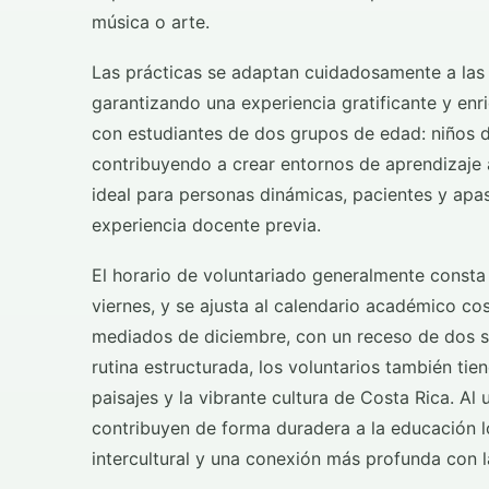
música o arte.
Las prácticas se adaptan cuidadosamente a las h
garantizando una experiencia gratificante y en
con estudiantes de dos grupos de edad: niños d
contribuyendo a crear entornos de aprendizaje a
ideal para personas dinámicas, pacientes y apas
experiencia docente previa.
El horario de voluntariado generalmente consta
viernes, y se ajusta al calendario académico c
mediados de diciembre, con un receso de dos s
rutina estructurada, los voluntarios también tie
paisajes y la vibrante cultura de Costa Rica. Al 
contribuyen de forma duradera a la educación lo
intercultural y una conexión más profunda con l