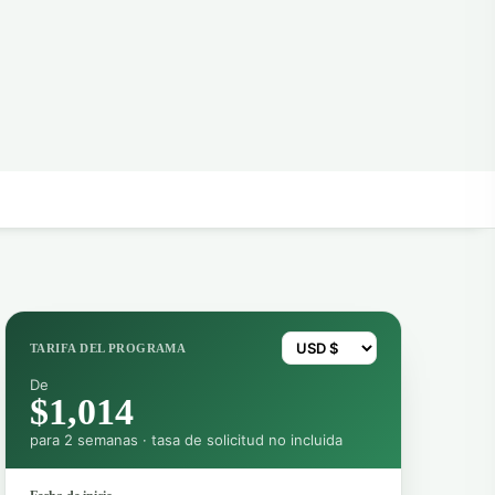
TARIFA DEL PROGRAMA
De
$1,014
para 2 semanas · tasa de solicitud no incluida