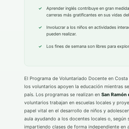
Aprender inglés contribuye en gran medid
carreras más gratificantes en sus vidas deb
Involucrar a los niños en actividades inter
pueden realizar.
Los fines de semana son libres para explo
El Programa de Voluntariado Docente en Costa R
los voluntarios apoyen la educación mientras se
país. Los programas se realizan en
San Ramón d
voluntarios trabajan en escuelas locales y pro
papel vital en el desarrollo de niños y adolesce
aula ayudando a los docentes locales o, según s
impartiendo clases de forma independiente en a