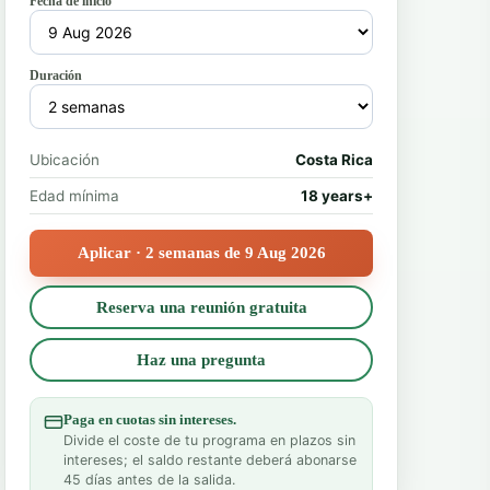
Fecha de inicio
Duración
Ubicación
Costa Rica
Edad mínima
18 years+
Aplicar · 2 semanas de 9 Aug 2026
Reserva una reunión gratuita
Haz una pregunta
Paga en cuotas sin intereses.
Divide el coste de tu programa en plazos sin
intereses; el saldo restante deberá abonarse
45 días antes de la salida.