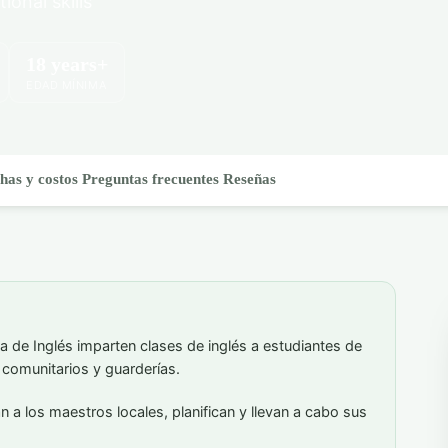
ional skills
18 years+
EDAD MÍNIMA
has y costos
Preguntas frecuentes
Reseñas
 de Inglés imparten clases de inglés a estudiantes de
 comunitarios y guarderías.
 a los maestros locales, planifican y llevan a cabo sus