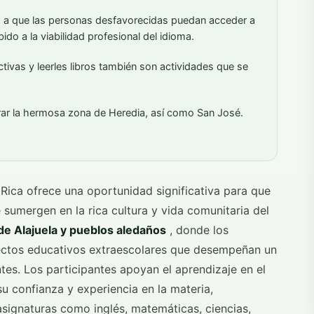
a a que las personas desfavorecidas puedan acceder a
ido a la viabilidad profesional del idioma.
activas y leerles libros también son actividades que se
rar la hermosa zona de Heredia, así como San José.
ica ofrece una oportunidad significativa para que
 sumergen en la rica cultura y vida comunitaria del
e Alajuela y pueblos aledaños
, donde los
yectos educativos extraescolares que desempeñan un
ntes. Los participantes apoyan el aprendizaje en el
u confianza y experiencia en la materia,
signaturas como inglés, matemáticas, ciencias,