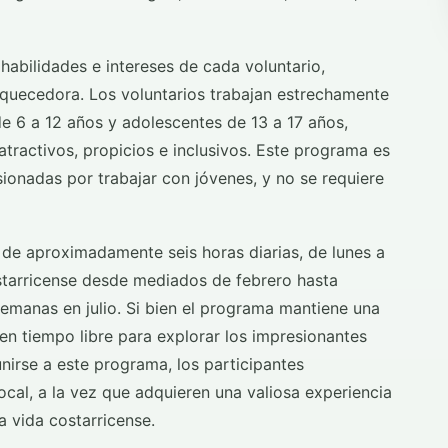
abilidades e intereses de cada voluntario,
riquecedora. Los voluntarios trabajan estrechamente
e 6 a 12 años y adolescentes de 13 a 17 años,
tractivos, propicios e inclusivos. Este programa es
ionadas por trabajar con jóvenes, y no se requiere
 de aproximadamente seis horas diarias, de lunes a
ostarricense desde mediados de febrero hasta
emanas en julio. Si bien el programa mantiene una
nen tiempo libre para explorar los impresionantes
unirse a este programa, los participantes
cal, a la vez que adquieren una valiosa experiencia
a vida costarricense.