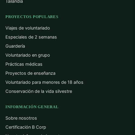
Tailandia
PROYECTOS POPULARES
Viajes de voluntariado
Especiales de 2 semanas
Guardería
Voluntariado en grupo
Prácticas médicas
Proyectos de enseñanza
Voluntariado para menores de 18 años
Conservación de la vida silvestre
INFORMACIÓN GENERAL
Sobre nosotros
Certificación B Corp