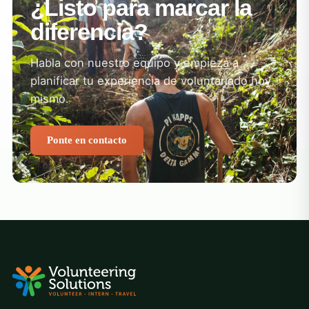
¿Listo para marcar la
diferencia?
Habla con nuestro equipo y empieza a
planificar tu experiencia de voluntariado hoy
mismo.
Ponte en contacto