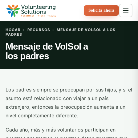
Solicita ahora
HOGAR
›
RECURSOS
›
MENSAJE DE VOLSOL A LOS
PADRES
Mensaje de VolSol a
los padres
Los padres siempre se preocupan por sus hijos, y si el
asunto está relacionado con viajar a un país
extranjero, entonces la preocupación aumenta a un
nivel completamente diferente.
Cada año, más y más voluntarios participan en