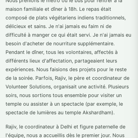
Nous prenions le métro ou le bus pour rentrer à la
maison familiale et dîner à 18h. Le repas était
composé de plats végétariens indiens traditionnels,
délicieux et sains. Je n'ai jamais eu faim ni de
difficulté à manger ce qui était servi. Je n'ai jamais eu
besoin d'acheter de nourriture supplémentaire.
Pendant le dîner, tous les volontaires, affectés à
différents lieux d'affectation, partageaient leurs
expériences. Nous faisions des projets pour le reste
de la soirée. Parfois, Rajiv, le père et coordinateur de
Volunteer Solutions, organisait une activité. Plusieurs
soirs, nous sortions tous ensemble pour visiter un
temple ou assister à un spectacle (par exemple, le
spectacle de lumières au temple Akshardham).
Rajiv, le coordinateur à Delhi et figure paternelle de
l'équipe, nous a accueillis dès le premier jour. Nous