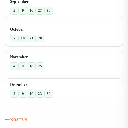
September
2
9
16
23
30
October
7
14
21
28
November
4
11
18
25
December
2
9
16
23
30
KOSTEN