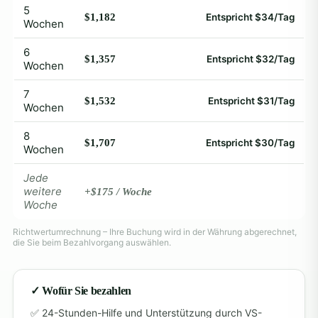
5
$1,182
Entspricht $34/Tag
Wochen
6
$1,357
Entspricht $32/Tag
Wochen
7
$1,532
Entspricht $31/Tag
Wochen
8
$1,707
Entspricht $30/Tag
Wochen
Jede
weitere
+$175 / Woche
Woche
Richtwertumrechnung – Ihre Buchung wird in der Währung abgerechnet,
die Sie beim Bezahlvorgang auswählen.
✓ Wofür Sie bezahlen
24-Stunden-Hilfe und Unterstützung durch VS-