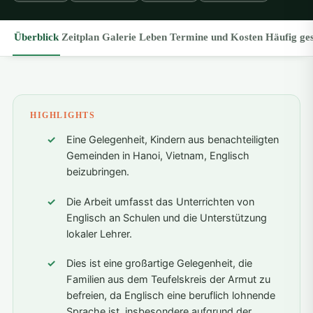
Überblick
Zeitplan
Galerie
Leben
Termine und Kosten
Häufig ges
HIGHLIGHTS
Eine Gelegenheit, Kindern aus benachteiligten
Gemeinden in Hanoi, Vietnam, Englisch
beizubringen.
Die Arbeit umfasst das Unterrichten von
Englisch an Schulen und die Unterstützung
lokaler Lehrer.
Dies ist eine großartige Gelegenheit, die
Familien aus dem Teufelskreis der Armut zu
befreien, da Englisch eine beruflich lohnende
Sprache ist, insbesondere aufgrund der