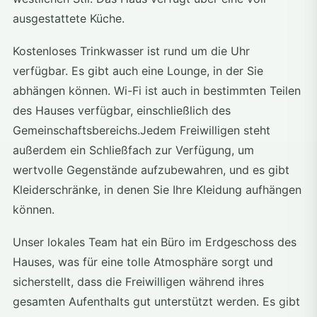
ausgestattete Küche.
Kostenloses Trinkwasser ist rund um die Uhr
verfügbar. Es gibt auch eine Lounge, in der Sie
abhängen können. Wi-Fi ist auch in bestimmten Teilen
des Hauses verfügbar, einschließlich des
Gemeinschaftsbereichs.Jedem Freiwilligen steht
außerdem ein Schließfach zur Verfügung, um
wertvolle Gegenstände aufzubewahren, und es gibt
Kleiderschränke, in denen Sie Ihre Kleidung aufhängen
können.
Unser lokales Team hat ein Büro im Erdgeschoss des
Hauses, was für eine tolle Atmosphäre sorgt und
sicherstellt, dass die Freiwilligen während ihres
gesamten Aufenthalts gut unterstützt werden. Es gibt