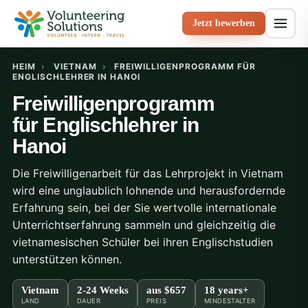
Jetzt bewerben
HEIM
›
VIETNAM
›
FREIWILLIGENPROGRAMM FÜR
ENGLISCHLEHRER IN HANOI
Freiwilligenprogramm
für Englischlehrer in
Hanoi
Die Freiwilligenarbeit für das Lehrprojekt in Vietnam
wird eine unglaublich lohnende und herausfordernde
Erfahrung sein, bei der Sie wertvolle internationale
Unterrichtserfahrung sammeln und gleichzeitig die
vietnamesischen Schüler bei ihren Englischstudien
unterstützen können.
Vietnam
2-24 Weeks
aus
$657
18 years+
LAND
DAUER
PREIS
MINDESTALTER