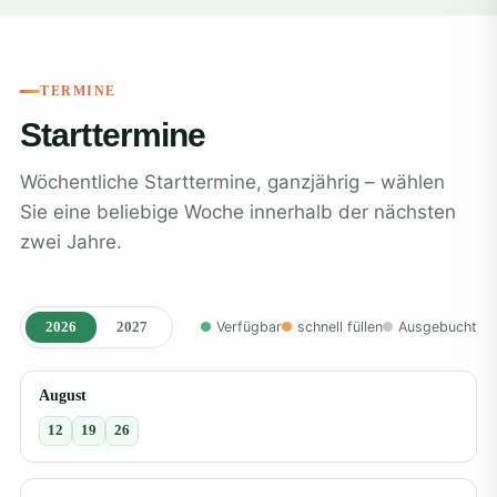
TERMINE
Starttermine
Wöchentliche Starttermine, ganzjährig – wählen
Sie eine beliebige Woche innerhalb der nächsten
zwei Jahre.
2026
2027
Verfügbar
schnell füllen
Ausgebucht
August
12
19
26