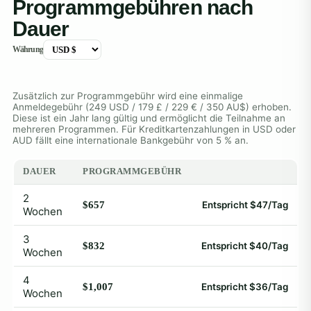
Programmgebühren nach
Dauer
Währung
Zusätzlich zur Programmgebühr wird eine einmalige
Anmeldegebühr (249 USD / 179 £ / 229 € / 350 AU$) erhoben.
Diese ist ein Jahr lang gültig und ermöglicht die Teilnahme an
mehreren Programmen. Für Kreditkartenzahlungen in USD oder
AUD fällt eine internationale Bankgebühr von 5 % an.
DAUER
PROGRAMMGEBÜHR
2
$657
Entspricht $47/Tag
Wochen
3
$832
Entspricht $40/Tag
Wochen
4
$1,007
Entspricht $36/Tag
Wochen