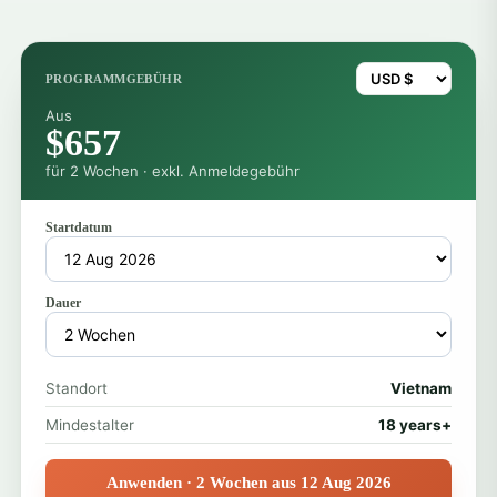
PROGRAMMGEBÜHR
Aus
$657
für 2 Wochen · exkl. Anmeldegebühr
Startdatum
Dauer
Standort
Vietnam
Mindestalter
18 years+
Anwenden · 2 Wochen aus 12 Aug 2026