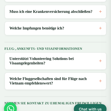
Muss ich eine Krankenversicherung abschließen?
Welche Impfungen benötige ich?
FLUG-, ANKUNFTS- UND VISAINFORMATIONEN
Unterstützt Volunteering Solutions bei
Visaangelegenheiten?
Welche Fluggesellschaften sind für Flüge nach
Vietnam empfehlenswert?
NEHMEN SIE KONTAKT ZU EHEMALIGEN FREIWILLIGEN
AUF
Chat with us