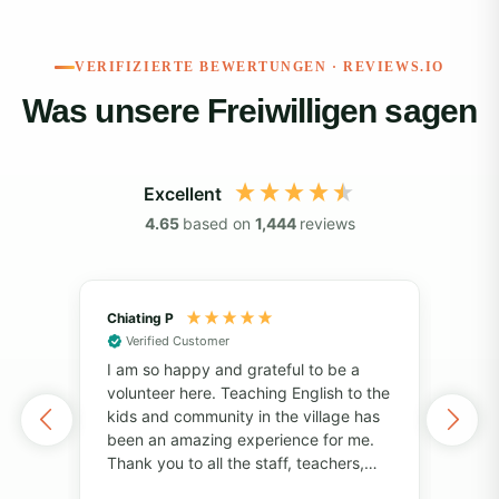
Machen Sie sich bereit – Sie erhalten Ihr
Willkommenspaket und sprechen mit Ihrem lokalen
Koordinator.
VERIFIZIERTE BEWERTUNGEN · REVIEWS.IO
Reisen und etwas bewegen – Beginnen Sie Ihre
Was unsere Freiwilligen sagen
Reise nach Costa Rica!
Bereit, Costa Rica auf eine ganz besondere Art zu
Excellent
erleben?
Bewerben Sie sich jetzt
und machen Sie Ihre
4.65
based on
1,444
reviews
Reisepläne zu einem nachhaltigen Erlebnis.
Vorschläge für
Chiating P
May
Verified Customer
Wochenendausflüge
Vol
I am so happy and grateful to be a
of 
volunteer here. Teaching English to the
I've
Costa Rica ist zweifellos ein Paradies für
kids and community in the village has
alo
Strandliebhaber, und Sie werden dort sicherlich die
been an amazing experience for me.
also
meiste Zeit an den Stränden verbringen. Probieren Sie
Thank you to all the staff, teachers,
unf
and volunteers for your help and
fri
verschiedene Wassersportarten aus, unternehmen Sie