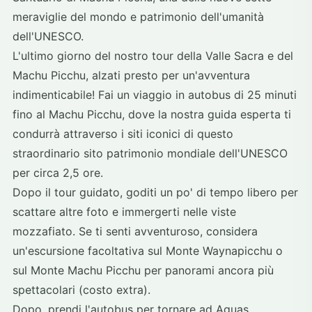
meraviglie del mondo e patrimonio dell'umanità
dell'UNESCO.
L'ultimo giorno del nostro tour della Valle Sacra e del
Machu Picchu, alzati presto per un'avventura
indimenticabile! Fai un viaggio in autobus di 25 minuti
fino al Machu Picchu, dove la nostra guida esperta ti
condurrà attraverso i siti iconici di questo
straordinario sito patrimonio mondiale dell'UNESCO
per circa 2,5 ore.
Dopo il tour guidato, goditi un po' di tempo libero per
scattare altre foto e immergerti nelle viste
mozzafiato. Se ti senti avventuroso, considera
un'escursione facoltativa sul Monte Waynapicchu o
sul Monte Machu Picchu per panorami ancora più
spettacolari (costo extra).
Dopo, prendi l'autobus per tornare ad Aguas