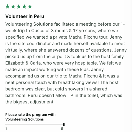
Volunteer in Peru
Volunteering Solutions facilitated a meeting before our 1-
week trip to Cusco of 3 moms & 17 yo sons, where we 
specified we wanted a private Machu Picchu tour. Jenny 
is the site coordinator and made herself available to meet 
virtually, where she answered dozens of questions. Jenny 
picked us up from the airport & took us to the host family, 
Elizabeth & Carla, who were very hospitable. We felt we 
made an impact working with these kids. Jenny 
accompanied us on our trip to Machu Picchu & it was a 
neat personal touch with breathtaking views! The host 
bedroom was clear, but cold showers in a shared 
bathroom. Peru doesn’t allow TP in the toilet, which was 
the biggest adjustment.
Please rate the program with
Volunteering Solutions
1
5