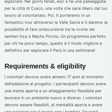
esplorare. Nei giorni feriali, esci e fai una passeggiata
per la città di Cusco, una volta che sarai libero dal tuo
lavoro di volontariato. Poi, ti porteremo in un
fantastico tour attraverso la Valle Sacra e ti daremo la
possibilità di fare un’escursione tra le rovine dei
sentieri Inca a Machu Picchu. Un programma perfetto
per chi ha poco tempo, questo è il modo migliore e
definitivo per esplorare il Perù in una settimana!
Requirements & eligibility
I volontari devono avere almeno 17 anni al momento
dell’adesione al progetto. I partecipanti devono avere
una mente aperta e un atteggiamento flessibile per
lavorare in un ambiente nuovo e diverso. I volontari
devono essere flessibili, di mentalità aperta e avere
una passione per il lavoro con i bambini. Dovresti