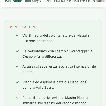
Panoramica
Itinerary
Galleria
Vita
Date e costi
FAQ
Recensioni
PUNTI SALIENTI
Vivi il meglio del volontariato e dei viaggi in
una sola settimana
Fai volontariato con i bambini svantaggiati a
Cusco e fai la differenza.
Acquisisci esperienza lavorativa internazionale
diretta
Viaggia ed esplora la città di Cusco, così
come la Valle Sacra.
Percorri a piedi le rovine di Machu Picchu e
immergiti nel fascino del vecchio mondo.