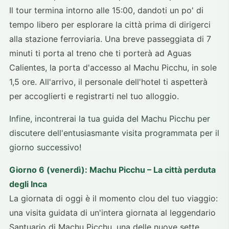
Il tour termina intorno alle 15:00, dandoti un po' di
tempo libero per esplorare la città prima di dirigerci
alla stazione ferroviaria. Una breve passeggiata di 7
minuti ti porta al treno che ti porterà ad Aguas
Calientes, la porta d'accesso al Machu Picchu, in sole
1,5 ore. All'arrivo, il personale dell'hotel ti aspetterà
per accoglierti e registrarti nel tuo alloggio.
Infine, incontrerai la tua guida del Machu Picchu per
discutere dell'entusiasmante visita programmata per il
giorno successivo!
Giorno 6 (venerdì): Machu Picchu – La città perduta
degli Inca
La giornata di oggi è il momento clou del tuo viaggio:
una visita guidata di un'intera giornata al leggendario
Santuario di Machu Picchu, una delle nuove sette