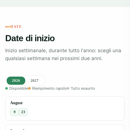
DATE
Date di inizio
Inizio settimanale, durante tutto l'anno: scegli una
qualsiasi settimana nei prossimi due anni.
2026
2027
Disponibile
Riempimento rapido
Tutto esaurito
August
9
23