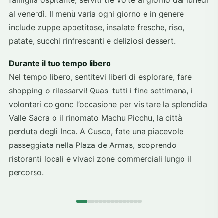
famiglia ospitante, serviti tre volte al giorno dal lunedì
al venerdì. Il menù varia ogni giorno e in genere
include zuppe appetitose, insalate fresche, riso,
patate, succhi rinfrescanti e deliziosi dessert.
Durante il tuo tempo libero
Nel tempo libero, sentitevi liberi di esplorare, fare
shopping o rilassarvi! Quasi tutti i fine settimana, i
volontari colgono l’occasione per visitare la splendida
Valle Sacra o il rinomato Machu Picchu, la città
perduta degli Inca. A Cusco, fate una piacevole
passeggiata nella Plaza de Armas, scoprendo
ristoranti locali e vivaci zone commerciali lungo il
percorso.