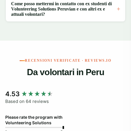
Come posso mettermi in contatto con ex studenti di
Volunteering Solutions Peruvian e con altri ex e
attuali volontari?
RECENSIONI VERIFICATE · REVIEWS.IO
Da volontari in Peru
New content loaded
4.53
Based on 64 reviews
Please rate the program with
Volunteering Solutions