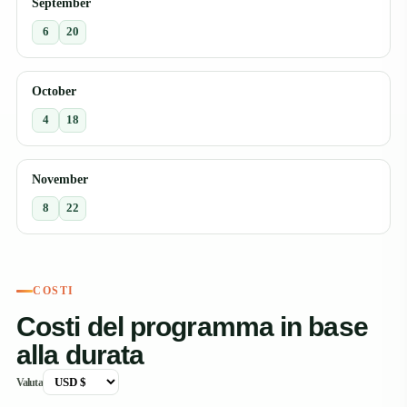
September
6
20
October
4
18
November
8
22
COSTI
Costi del programma in base
alla durata
Valuta