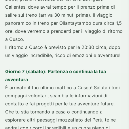
Calientes, dove avrai tempo per il pranzo prima di
salire sul treno (arriva 30 minuti prima). Il viaggio
panoramico in treno per Ollantaytambo dura circa 1,5
ore, dove verremo a prenderti per il viaggio di ritorno
a Cusco.
Il ritorno a Cusco è previsto per le 20:30 circa, dopo
un viaggio incredibile, ricco di emozioni e avventure!
Giorno 7 (sabato): Partenza o continua la tua
avventura
È arrivato il tuo ultimo mattino a Cusco! Saluta i tuoi
compagni volontari, scambia le informazioni di
contatto e fai progetti per le tue avventure future.
Che tu stia tornando a casa o continuando a
esplorare altri paesaggi mozzafiato del Perù, te ne
andrai con ricordi incredibili e un cuore pieno di