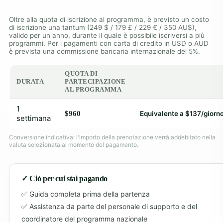
Oltre alla quota di iscrizione al programma, è previsto un costo
di iscrizione una tantum (249 $ / 179 £ / 229 € / 350 AU$),
valido per un anno, durante il quale è possibile iscriversi a più
programmi. Per i pagamenti con carta di credito in USD o AUD
è prevista una commissione bancaria internazionale del 5%.
QUOTA DI
DURATA
PARTECIPAZIONE
AL PROGRAMMA
1
$960
Equivalente a $137/giorn
settimana
Conversione indicativa: l'importo della prenotazione verrà addebitato nella
valuta selezionata al momento del pagamento.
✓ Ciò per cui stai pagando
Guida completa prima della partenza
Assistenza da parte del personale di supporto e del
coordinatore del programma nazionale