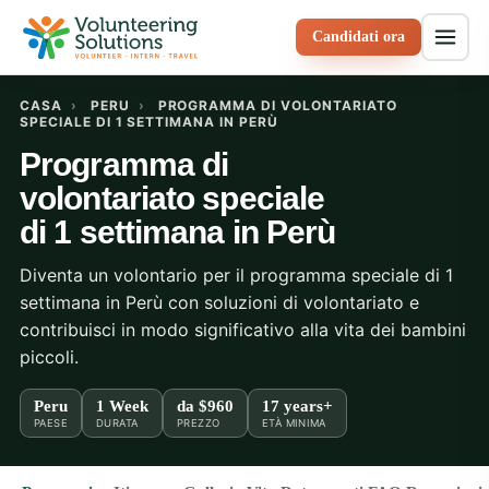
Candidati ora
CASA
›
PERU
›
PROGRAMMA DI VOLONTARIATO
SPECIALE DI 1 SETTIMANA IN PERÙ
Programma di
volontariato speciale
di 1 settimana in Perù
Diventa un volontario per il programma speciale di 1
settimana in Perù con soluzioni di volontariato e
contribuisci in modo significativo alla vita dei bambini
piccoli.
Peru
1 Week
da
$960
17 years+
PAESE
DURATA
PREZZO
ETÀ MINIMA