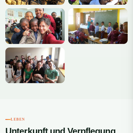
+4
LEBEN
Unterkunft und Verpflegung