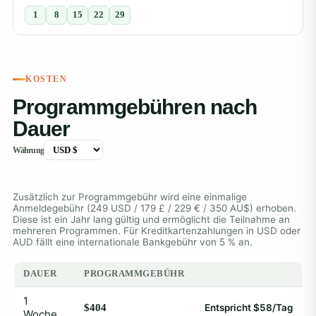
1
8
15
22
29
KOSTEN
Programmgebühren nach
Dauer
Währung
Zusätzlich zur Programmgebühr wird eine einmalige
Anmeldegebühr (249 USD / 179 £ / 229 € / 350 AU$) erhoben.
Diese ist ein Jahr lang gültig und ermöglicht die Teilnahme an
mehreren Programmen. Für Kreditkartenzahlungen in USD oder
AUD fällt eine internationale Bankgebühr von 5 % an.
DAUER
PROGRAMMGEBÜHR
1
$404
Entspricht $58/Tag
Woche