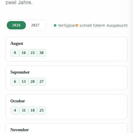
zwei Jahre.
2026
2027
Verfügbar
schnell füllen
Ausgebucht
August
9
16
23
30
September
6
13
20
27
October
4
11
18
25
November