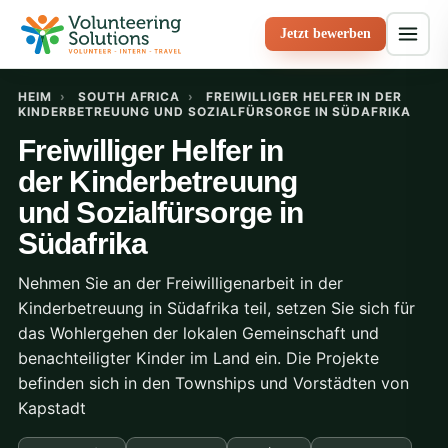
Jetzt bewerben
HEIM
›
SOUTH AFRICA
›
FREIWILLIGER HELFER IN DER
KINDERBETREUUNG UND SOZIALFÜRSORGE IN SÜDAFRIKA
Freiwilliger Helfer in
der Kinderbetreuung
und Sozialfürsorge in
Südafrika
Nehmen Sie an der Freiwilligenarbeit in der
Kinderbetreuung in Südafrika teil, setzen Sie sich für
das Wohlergehen der lokalen Gemeinschaft und
benachteiligter Kinder im Land ein. Die Projekte
befinden sich in den Townships und Vorstädten von
Kapstadt