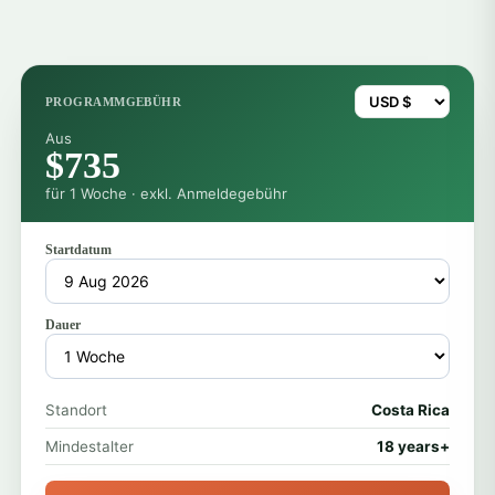
PROGRAMMGEBÜHR
Aus
$735
für 1 Woche · exkl. Anmeldegebühr
Startdatum
Dauer
Standort
Costa Rica
Mindestalter
18 years+