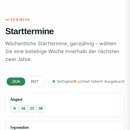
TERMINE
Starttermine
Wöchentliche Starttermine, ganzjährig – wählen
Sie eine beliebige Woche innerhalb der nächsten
zwei Jahre.
2026
2027
Verfügbar
schnell füllen
Ausgebucht
August
9
16
23
30
September