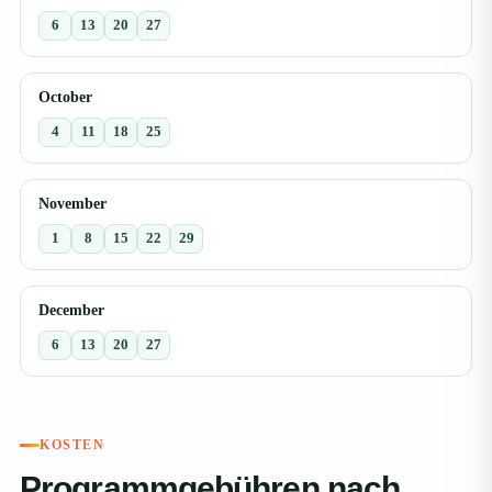
6
13
20
27
October
4
11
18
25
November
1
8
15
22
29
December
6
13
20
27
KOSTEN
Programmgebühren nach