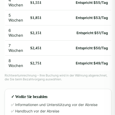
4
$1,551
Entspricht $55/Tag
Wochen
5
$1,851
Entspricht $53/Tag
Wochen
6
$2,151
Entspricht $51/Tag
Wochen
7
$2,451
Entspricht $50/Tag
Wochen
8
$2,751
Entspricht $49/Tag
Wochen
Richtwertumrechnung – Ihre Buchung wird in der Währung abgerechnet,
die Sie beim Bezahlvorgang auswählen.
✓ Wofür Sie bezahlen
Informationen und Unterstützung vor der Abreise
Handbuch vor der Abreise