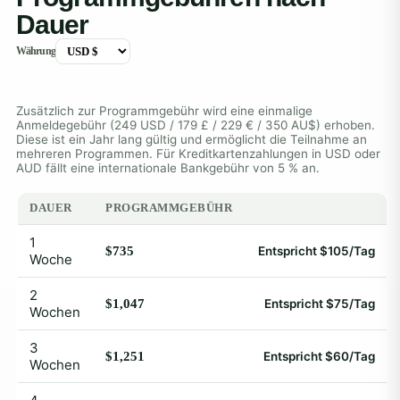
Dauer
Währung
Zusätzlich zur Programmgebühr wird eine einmalige
Anmeldegebühr (249 USD / 179 £ / 229 € / 350 AU$) erhoben.
Diese ist ein Jahr lang gültig und ermöglicht die Teilnahme an
mehreren Programmen. Für Kreditkartenzahlungen in USD oder
AUD fällt eine internationale Bankgebühr von 5 % an.
DAUER
PROGRAMMGEBÜHR
1
$735
Entspricht $105/Tag
Woche
2
$1,047
Entspricht $75/Tag
Wochen
3
$1,251
Entspricht $60/Tag
Wochen