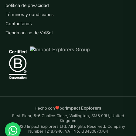
política de privacidad
Términos y condiciones
Contáctanos
Tienda online de VolSol
Impact Explorers
Hecho con
por
First Floor, 5-6 Chalice Close, Wallington, SM6 9RU, United
Kingdom
© 2026 Impact Explorers Ltd. All Rights Reserved. Company
Number:12187940, VAT No. GB430870704