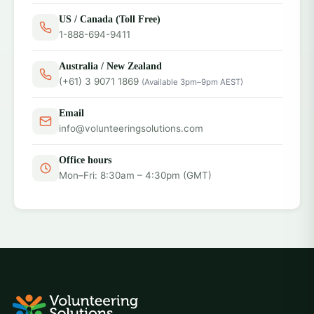
US / Canada (Toll Free)
1-888-694-9411
Australia / New Zealand
(+61) 3 9071 1869
(Available 3pm–9pm AEST)
Email
info@volunteeringsolutions.com
Office hours
Mon–Fri: 8:30am – 4:30pm (GMT)