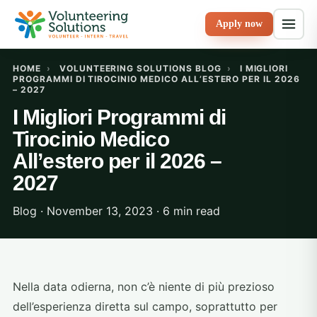
Apply now
HOME
›
VOLUNTEERING SOLUTIONS BLOG
›
I MIGLIORI
PROGRAMMI DI TIROCINIO MEDICO ALL’ESTERO PER IL 2026
– 2027
I Migliori Programmi di
Tirocinio Medico
All’estero per il 2026 –
2027
Blog · November 13, 2023 · 6 min read
Nella data odierna, non c’è niente di più prezioso
dell’esperienza diretta sul campo, soprattutto per