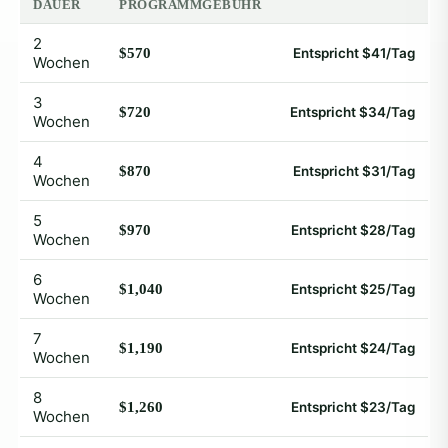
DAUER
PROGRAMMGEBÜHR
2
$570
Entspricht $41/Tag
Wochen
3
$720
Entspricht $34/Tag
Wochen
4
$870
Entspricht $31/Tag
Wochen
5
$970
Entspricht $28/Tag
Wochen
6
$1,040
Entspricht $25/Tag
Wochen
7
$1,190
Entspricht $24/Tag
Wochen
8
$1,260
Entspricht $23/Tag
Wochen