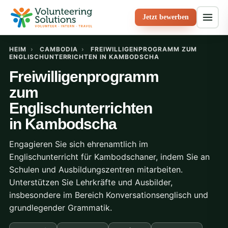
Jetzt bewerben
HEIM
›
CAMBODIA
›
FREIWILLIGENPROGRAMM ZUM
ENGLISCHUNTERRICHTEN IN KAMBODSCHA
Freiwilligenprogramm
zum
Englischunterrichten
in Kambodscha
Engagieren Sie sich ehrenamtlich im
Englischunterricht für Kambodschaner, indem Sie an
Schulen und Ausbildungszentren mitarbeiten.
Unterstützen Sie Lehrkräfte und Ausbilder,
insbesondere im Bereich Konversationsenglisch und
grundlegender Grammatik.