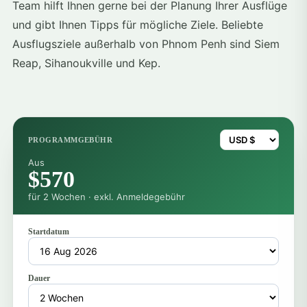
Team hilft Ihnen gerne bei der Planung Ihrer Ausflüge
und gibt Ihnen Tipps für mögliche Ziele. Beliebte
Ausflugsziele außerhalb von Phnom Penh sind Siem
Reap, Sihanoukville und Kep.
PROGRAMMGEBÜHR
Aus
$570
für 2 Wochen · exkl. Anmeldegebühr
Startdatum
Dauer