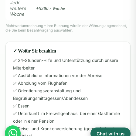
Jede
weitere
+$200 / Woche
Woche
Richtwertumrechnung – Ihre Buchung wird in der Währung abgerechnet,
die Sie beim Bezahlvorgang auswählen.
✓ Wofür Sie bezahlen
24-Stunden-Hilfe und Unterstützung durch unsere
Mitarbeiter
Ausführliche Informationen vor der Abreise
Abholung vom Flughafen
Orientierungsveranstaltung und
Begrüßungsmittagessen/Abendessen
Essen
Unterkunft im Freiwilligenhaus, bei einer Gastfamilie
oder in einer Pension
Reise- und Krankenversicherung (gegen Aufpreis
Chat with us