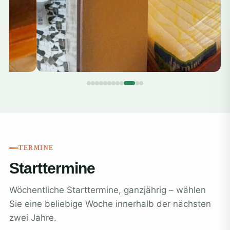
TERMINE
Starttermine
Wöchentliche Starttermine, ganzjährig – wählen
Sie eine beliebige Woche innerhalb der nächsten
zwei Jahre.